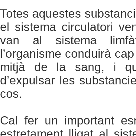
Totes aquestes substanci
el sistema circulatori v
van al sistema limfàt
l’organisme conduirà cap
mitjà de la sang, i q
d’expulsar les substancie
cos.
Cal fer un important esm
estretament lligat al sis