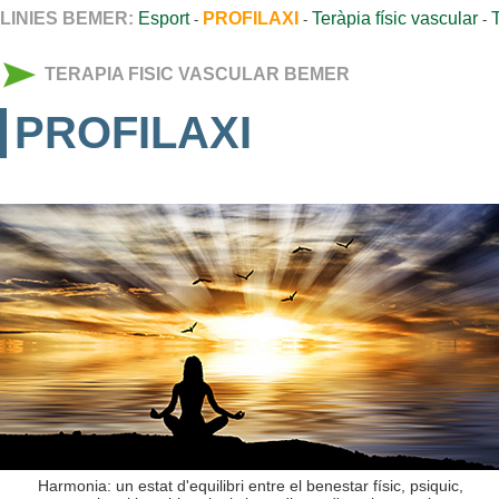
LINIES BEMER:
Esport
PROFILAXI
Teràpia físic vascular
-
-
-
TERAPIA FISIC VASCULAR BEMER
PROFILAXI
Harmonia: un estat d'equilibri entre el benestar físic, psiquic,