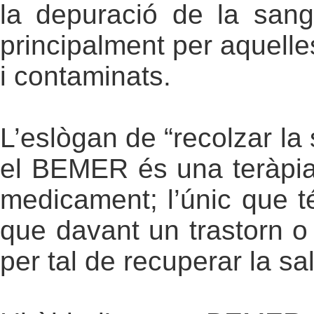
la depuració de la sang
principalment per aquell
i contaminats.
L’eslògan de “recolzar la
el BEMER és una teràpia
medicament; l’únic que té
que davant un trastorn o 
per tal de recuperar la sal