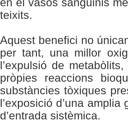
en el vasos sanguinis més
teixits.
Aquest benefici no únicam
per tant, una millor oxi
l’expulsió de metabòlits
pròpies reaccions bioq
substàncies tòxiques pres
l’exposició d’una amplia 
d’entrada sistèmica.