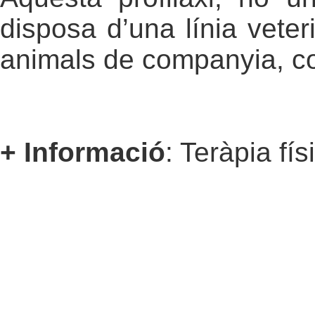
disposa d’una línia veteri
animals de companyia, c
+ Informació
: Teràpia fí