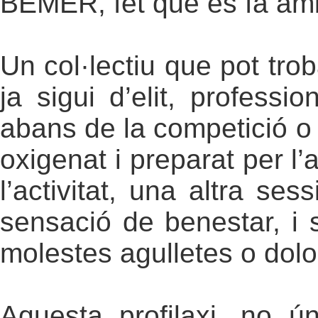
BEMER, fet que es fa amb
Un col·lectiu que pot tr
ja sigui d’elit, profes
abans de la competició o 
oxigenat i preparat per l
l’activitat, una altra s
sensació de benestar, i 
molestes agulletes o dol
Aquesta profilaxi, no 