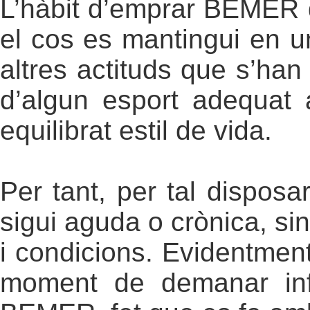
L’hàbit d’emprar BEMER d
el cos es mantingui en un
altres actituds que s’han 
d’algun esport adequat 
equilibrat estil de vida.
Per tant, per tal disposa
sigui aguda o crònica, si
i condicions. Evidentmen
moment de demanar inf