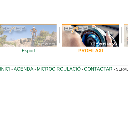
Esport
PROFILAXI
INICI
AGENDA
MICROCIRCULACIÓ
CONTACTAR
-
-
-
- SERVE