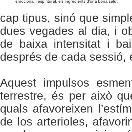
emocional i espiritural, els ingredients d'una bona salut
cap tipus, sinó que simpl
dues vegades al dia, i ob
de baixa intensitat i b
després de cada sessió, 
Aquest impulsos esmen
terrestre, és per això q
quals afavoreixen l’estím
de los arterioles, afavor